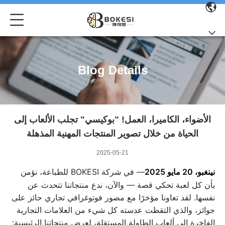
Blog Details
الأضواء، الكاميرا، العمل! "بوكيسي" تجلب الألعاب إلى
الحياة من خلال تصوير المنتجات المهنية المذهلة
2025-05-21
نينغبو، 20 مايو 2025
— في شركة BOKESI للطباعة، نؤمن
بأن كل لعبة تحكي قصة — والآن، ندع منتجاتنا تتحدث عن
نفسها. لقد تعاونا مؤخرًا مع مصور فوتوغرافي تجاري حائز على
جوائز، والذي التقطت عدسته كل شيء من العلامات التجارية
الفاخرة إلى ألعاب الطاولة المستقلة، لعرض منتجاتنا الرئيسية: