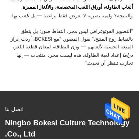
ألعاب الطاولة، أوراق اللعب المخصصة، والألغاز المميزة
.
والنتيجة؟ وليمة بصرية لا تعرض فقط براعتنا — بل
تلعب
بها.
“التصوير الفوتوغرافي ليس مجرد التقاط صور؛ بل يتعلق
بالتقاط روح المنتج،” يقول
المصور
. “مع BOKESI، أردت إبراز
المتعة الحسية لألعابهم — وزن البطاقة، لمعان قطعة اللغز،
دراما
إعداد لعبة الطاولة. هذه ليست مجرد منتجات — إنها
تجارب تنتظر أن تحدث.”
اتصل بنا
Ningbo Bokesi Culture Technology
Co., Ltd.