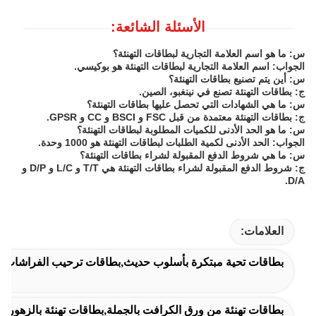
الأسئلة الشائعة:
س: ما هو اسم العلامة التجارية لبطاقات التهنئة؟
الجواب: اسم العلامة التجارية لبطاقات التهنئة هو بوكيسي.
س: أين يتم تصنيع بطاقات التهنئة؟
ج: بطاقات التهنئة تصنع في نينغبو، الصين.
س: ما هي الشهادات التي تحصل عليها بطاقات التهنئة؟
ج: بطاقات التهنئة معتمدة من قبل FSC و BSCI و CC و GPSR.
س: ما هو الحد الأدنى للكميات المطلوبة لبطاقات التهنئة؟
الجواب: الحد الأدنى لكمية الطلبات لبطاقات التهنئة هو 1000 وحدة.
س: ما هي شروط الدفع المقبولة لشراء بطاقات التهنئة؟
ج: شروط الدفع المقبولة لشراء بطاقات التهنئة هي T/T و L/C و D/P و
D/A.
العلامات:
بطاقات تحية مبتكرة بأسلوب حديث,بطاقات ترحيب الفراشات ذات 
بطاقات تهنئة من ورق الكرافت بالجملة,بطاقات تهنئة بالزهور المجففة