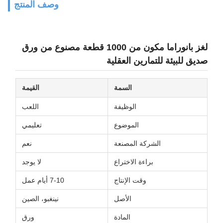
وصف المنتج
لغز بانوراما مكون من 1000 قطعة مصنوع من ورق
صديق للبيئة للتمارين العقلية
السمة
القيمة
الوظيفة
اللعب
الموضوع
تعليمي
الشركة المصنعة
نعم
براءة الاختراع
لا يوجد
وقت الإنتاج
7-10 أيام عمل
الأصل
نينغبو، الصين
المادة
ورق