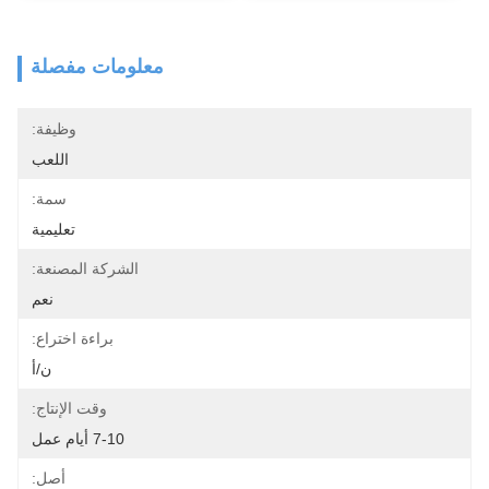
معلومات مفصلة
وظيفة:
اللعب
سمة:
تعليمية
الشركة المصنعة:
نعم
براءة اختراع:
ن/أ
وقت الإنتاج:
7-10 أيام عمل
أصل: