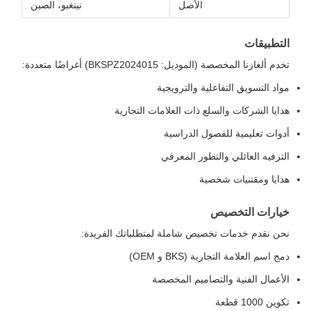
الأصل
نينغبو، الصين
التطبيقات
تخدم ألغازنا المخصصة (الموديل: BKSPZ2024015) أغراضًا متعددة:
مواد التسويق التفاعلية والترويجية
هدايا الشركات والسلع ذات العلامات التجارية
أدوات تعليمية للفصول الدراسية
الترفيه العائلي والتطور المعرفي
هدايا ومقتنيات شخصية
خيارات التخصيص
نحن نقدم خدمات تخصيص شاملة لمتطلباتك الفريدة:
دمج اسم العلامة التجارية (BKS و OEM)
الأعمال الفنية والتصاميم المخصصة
تكوين 1000 قطعة