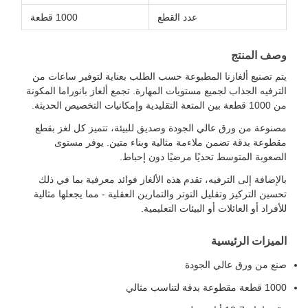
عدد القطع
1000 قطعة
وصف المنتج
يتم تصنيع ألغازنا المطبوعة حسب الطلب بعناية لتوفير ساعات من
الترفيه الجذاب لجميع مستويات المهارة. تجمع ألغاز بانوراما المكونة
من 1000 قطعة بين المتعة التقليدية وإمكانيات التخصيص الحديثة.
مصنوعة من ورق عالي الجودة وصديق للبيئة، تتميز كل لغز بقطع
مقطوعة بدقة تضمن ملاءمة مثالية وبناء متين. يوفر مستوى
الصعوبة المتوسط تحديًا مرضيًا دون إحباط.
بالإضافة إلى الترفيه، تقدم هذه الألغاز فوائد معرفية بما في ذلك
تحسين التركيز وتقليل التوتر والتمارين العقلية - مما يجعلها مثالية
للأفراد أو العائلات أو البيئات التعليمية.
الميزات الرئيسية
صنع من ورق عالي الجودة
1000 قطعة مقطوعة بدقة لتناسب مثالي