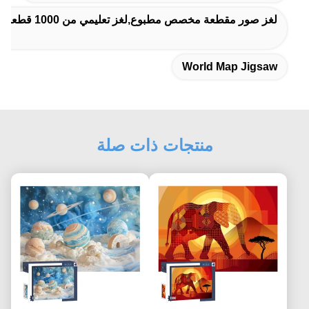
لغز صور مقطعة مخصص مطبوع,لغز تعليمي من 1000 قطعة,لغز صور مقطعة مخصص للتعلم
World Map Jigsaw
منتجات ذات صلة