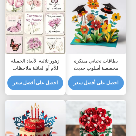
بطاقات تحياتي مبتكرة
زهور ثلاثية الأبعاد الجميلة
مخصصة أسلوب حديث
للأم أو العائلة ملاحظات
لتحياتك المهنية
شكر متقدمة بطاقات تصميم
احصل على أفضل سعر
احصل على أفضل سعر
جديدة مع مكان فارغ في
الداخل للرسائل الشخصية