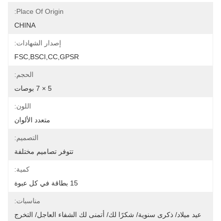
Place Of Origin:
CHINA
إصدار الشهادات:
FSC,BSCI,CC,GPSR
الحجم:
5 × 7 بوصات
اللون:
متعدد الألوان
التصميم:
تتوفر تصاميم مختلفة
كمية:
15 بطاقة في كل عبوة
مناسبات:
عيد ميلاد/ ذكرى سنوية/ شكرًا لك/ أتمنى لك الشفاء العاجل/ التخرج