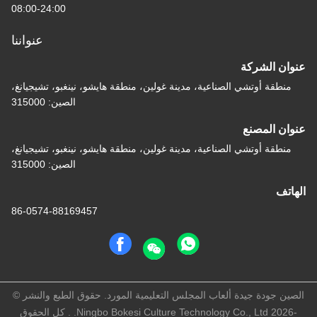
08:00-24:00
عنواننا
عنوان الشركة
منطقة أوتشي الصناعية، مدينة غولين، منطقة هايشو، نينغبو، تشيجيانغ،
الصين: 315000
عنوان المصنع
منطقة أوتشي الصناعية، مدينة غولين، منطقة هايشو، نينغبو، تشيجيانغ،
الصين: 315000
الهاتف
86-0574-88169457
الصين جودة جيدة ألعاب المجلس التعليمية المورد. حقوق الطبع والنشر ©
-2026 Ningbo Bokesi Culture Technology Co., Ltd. . كل الحقوق