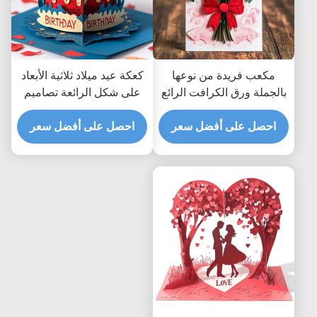
مكعب فريدة من نوعها
كعكة عيد ميلاد ثلاثية الأبعاد
بالجملة ورق الكرافت الرائع
على شكل الرائعة تصاميم
بطاقات تحية الزهور الجافة
مختلفة لبطاقات تحية
المشمولة بالظروف B2B
احصل على أفضل سعر
مبتكرة حديثة ومبتكرة
احصل على أفضل سعر