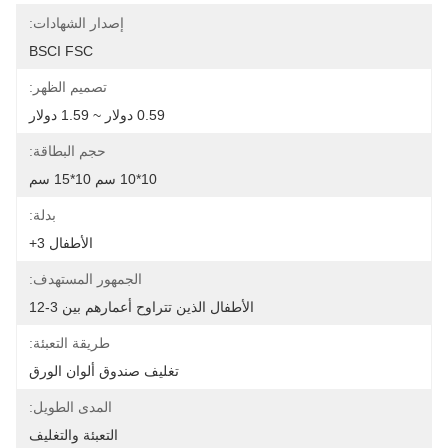
إصدار الشهادات:
BSCI FSC
تصميم الظهر:
0.59 دولار ~ 1.59 دولار
حجم البطاقة:
10*10 سم 10*15 سم
بدلة:
الأطفال 3+
الجمهور المستهدف:
الأطفال الذين تتراوح أعمارهم بين 3-12
طريقة التعبئة:
تغليف صندوق ألوان الورق
المدى الطويل:
التعبئة والتغليف