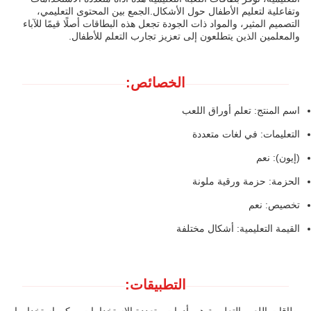
وتفاعلية لتعليم الأطفال حول الأشكال.الجمع بين المحتوى التعليمي،
التصميم المثير، والمواد ذات الجودة تجعل هذه البطاقات أصلًا قيمًا للآباء
والمعلمين الذين يتطلعون إلى تعزيز تجارب التعلم للأطفال.
الخصائص:
اسم المنتج: تعلم أوراق اللعب
التعليمات: في لغات متعددة
(إيون): نعم
الحزمة: حزمة ورقية ملونة
تخصيص: نعم
القيمة التعليمية: أشكال مختلفة
التطبيقات: