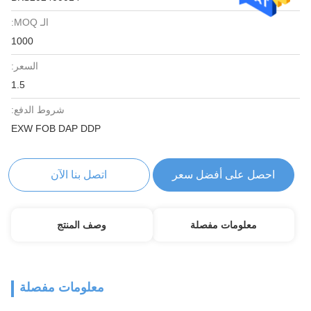
الـ MOQ:
1000
السعر:
1.5
شروط الدفع:
EXW FOB DAP DDP
احصل على أفضل سعر
اتصل بنا الآن
معلومات مفصلة
وصف المنتج
معلومات مفصلة