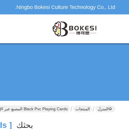
Ningbo Bokesi Culture Technology Co., Ltd.
المنزل
المنتجات
Black Pvc Playing Cards المصنع عبر الإنترنت
بحثك
[ Black Pvc Playing Cards ]