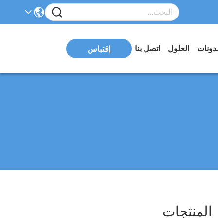
دونات
الحلول
اتصل بنا
إقتباس
لمنتجات