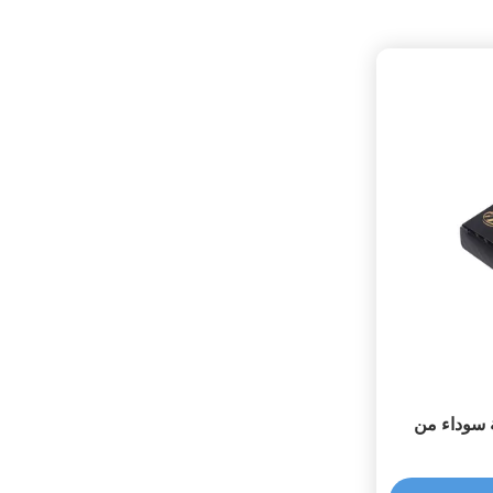
ة سوداء من