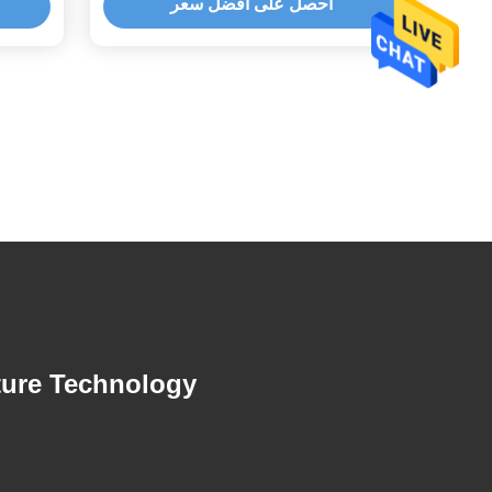
احصل على أفضل سعر
ture Technology