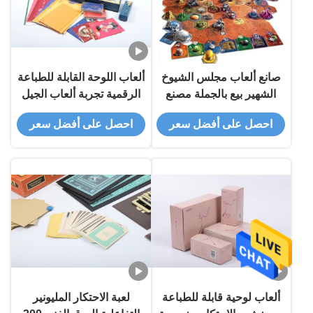
صانع ألعاب مجلس الشيوخ
ألعاب اللوحة القابلة للطباعة
الشهير بيع بالجملة مصنع
الرقمية تجربة ألعاب الجيل
الترفيه ألعاب مجلس الشيوخ
القادم
احصل على أفضل سعر
احصل على أفضل سعر
القابلة للطباعة مع موضوع
مخصص وتشطيب السطح
الساخن
ألعاب لوحية قابلة للطباعة
لعبة الاحتكار المليونير