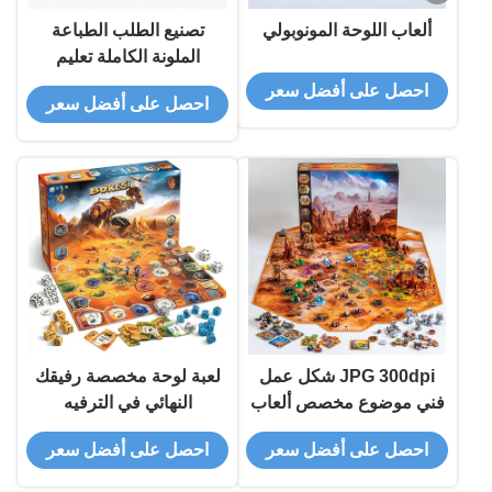
ألعاب اللوحة المونوبولي
تصنيع الطلب الطباعة
الملونة الكاملة تعليم
الأطفال تجربة أفضل ألعاب
احصل على أفضل سعر
احصل على أفضل سعر
اللوحة مع ألعابنا الصديقة
للبيئة
JPG 300dpi شكل عمل
لعبة لوحة مخصصة رفيقك
فني موضوع مخصص ألعاب
النهائي في الترفيه
لوحة قابلة للطباعة للمتعة
والاستراتيجية
احصل على أفضل سعر
احصل على أفضل سعر
والترفيه اللانهائية