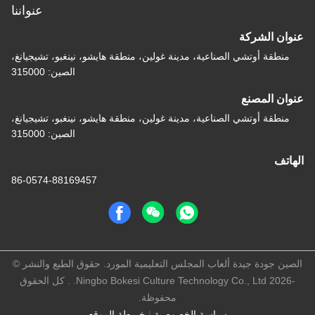
عنواننا
عنوان الشركة
منطقة أوتشي الصناعية، مدينة غولين، منطقة هايشو، نينغبو، تشيجيانغ،
الصين: 315000
عنوان المصنع
منطقة أوتشي الصناعية، مدينة غولين، منطقة هايشو، نينغبو، تشيجيانغ،
الصين: 315000
الهاتف
86-0574-88169457
الصين جودة جيدة ألعاب المجلس التعليمية المورد. حقوق الطبع والنشر ©
-2026 Ningbo Bokesi Culture Technology Co., Ltd. . كل الحقوق
محفوظة.
سياسة الخصوصية
|
خريطة الموقع