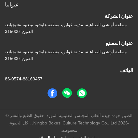
عنواننا
عنوان الشركة
منطقة أوتشي الصناعية، مدينة غولين، منطقة هايشو، نينغبو، تشيجيانغ،
الصين: 315000
عنوان المصنع
منطقة أوتشي الصناعية، مدينة غولين، منطقة هايشو، نينغبو، تشيجيانغ،
الصين: 315000
الهاتف
86-0574-88169457
الصين جودة جيدة ألعاب المجلس التعليمية المورد. حقوق الطبع والنشر ©
-2026 Ningbo Bokesi Culture Technology Co., Ltd. . كل الحقوق
محفوظة.
سياسة الخصوصية
|
خريطة الموقع